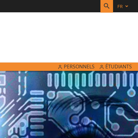
FR
RECHERC
PERSONNELS
ÉTUDIANTS