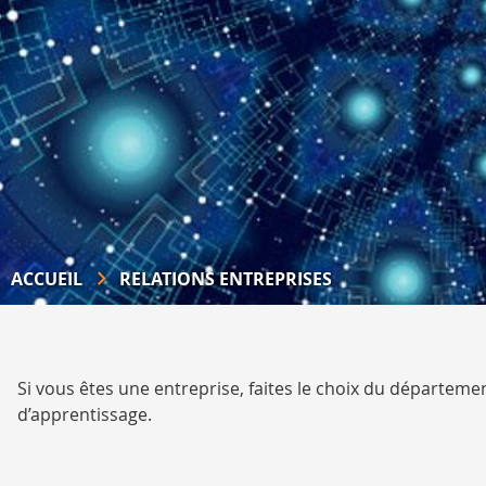
ACCUEIL
RELATIONS ENTREPRISES
Si vous êtes une entreprise, faites le choix du départeme
d’apprentissage.