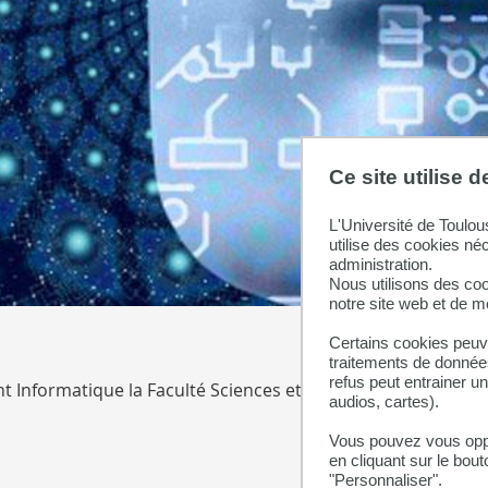
Ce site utilise 
L'Université de Toulou
utilise des cookies né
administration.
Nous utilisons des coo
notre site web et de 
Certains cookies peuve
traitements de données
refus peut entrainer u
nt Informatique la Faculté Sciences et Ingénierie pour verser
audios, cartes).
Vous pouvez vous oppo
en cliquant sur le bout
"Personnaliser".