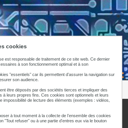
des cookies
se est responsable de traitement de ce site web. Ce dernier
cessaires à son fonctionnement optimal et à son
kies "essentiels" car ils permettent d'assurer la navigation sur
mesurer son audience.
nt être déposés par des sociétés tierces et impliquer des
 à leurs propres fins. Ces cookies sont optionnels et leurs
ne impossibilité de lecture des éléments (exemples : vidéos,
 votre taxe
Taxe
d'apprentissage
ser à tout moment à la collecte de l'ensemble des cookies
Plus d'informations
on "Tout refuser" ou à une partie d'entres eux via le bouton