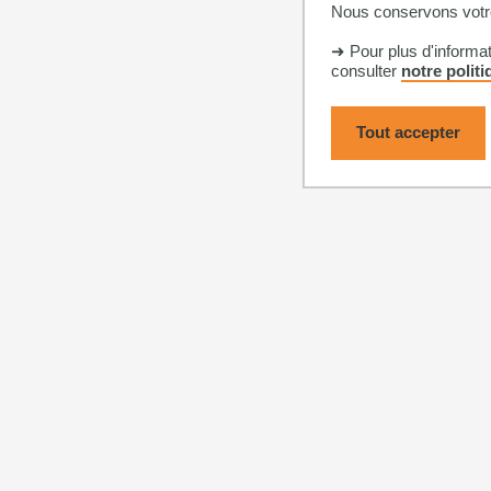
Nous conservons votre
➜ Pour plus d'informa
consulter
notre polit
Tout accepter
Mentions légales
Accessibilité : n